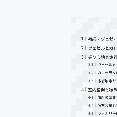
結論：ヴェゼ
ヴェゼルとカ
乗り心地と走
ヴェゼル e
カローラクロ
市街地走行
室内空間と積
後席の広さ
荷室容量と
ファミリー