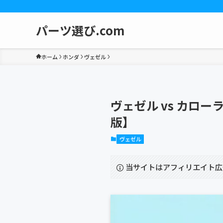
パーツ選び.com
ホーム
ホンダ
ヴェゼル
ヴェゼル vs カロ
版】
ヴェゼル
当サイトはアフィリエイト広