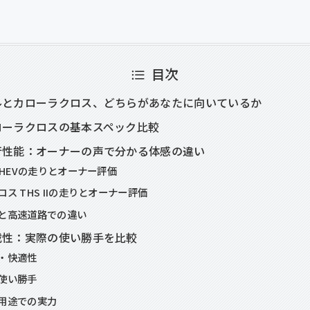
目次
ルとカローラクロス、どちらがあなたに向いているか
ローラクロスの基本スペック比較
行性能：オーナーの声で分かる体感の違い
:HEVの走りとオーナー評価
ス THS IIの走りとオーナー評価
と高速道路での違い
載性：実際の使い勝手を比較
・快適性
使い勝手
用途での実力