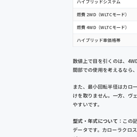
ハイブリッドシステム
燃費 2WD（WLTCモード）
燃費 4WD（WLTCモード）
ハイブリッド車価格帯
数値上で目を引くのは、4WD燃
間部での使用を考えるなら
また、最小回転半径はカロー
けを取りません。一方、ヴ
やすいです。
型式・年式について
：この記
データです。カローラクロスは