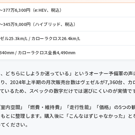
円〜377万6,300円（e:HEV、税込）
円〜345万9,000円（ハイブリッド、税込）
ゼル25.3km/L / カローラクロス26.4km/L
40mm / カローラクロス全長4,490mm
ス、どちらにしようか迷っている」というオーナー予備軍の声
り、2024年上半期の月次販売台数はヴェゼルが7,360台、カロ
っているため、スペックの数字だけでは選びにくいのが実情で
「室内空間」「燃費・維持費」「走行性能」「価格」の5つの
をもとに整理します。購入後に「こんなはずじゃなかった」と
めてください。