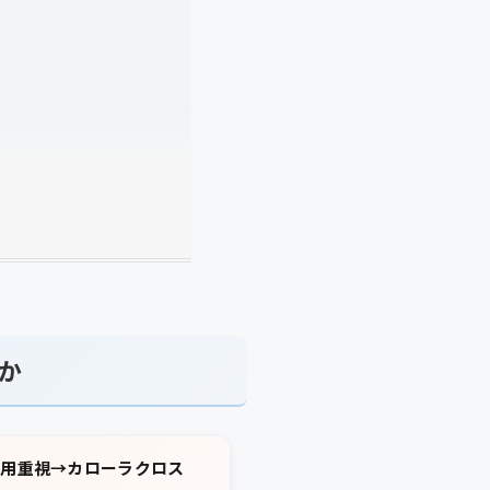
か
実用重視→カローラクロス