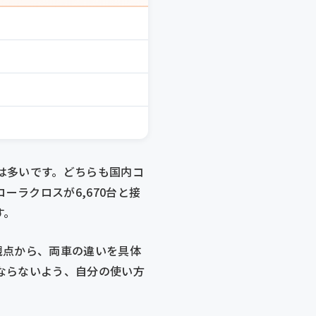
は多いです。どちらも国内コ
ーラクロスが6,670台と接
す。
観点から、両車の違いを具体
ならないよう、自分の使い方