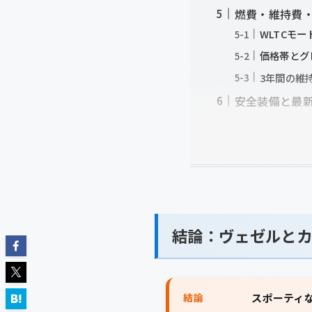
燃費・維持費
WLTCモー
価格帯とグ
3年間の維
安全装備と最
結論：ヴェゼルとカ
結論
スポーティ