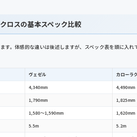
クロスの基本スペック比較
みます。体感的な違いは後述しますが、スペック表を頭に入れ
ヴェゼル
カローラ
4,340mm
4,490mm
1,790mm
1,825mm
1,580〜1,590mm
1,620mm
5.5m
5.2m