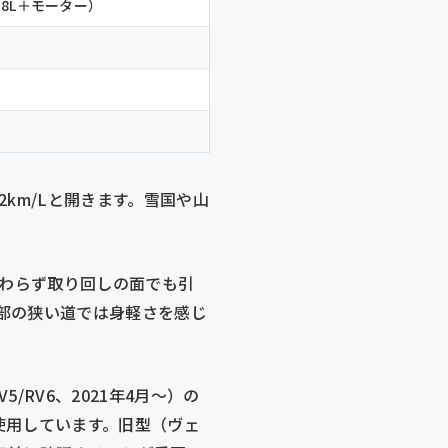
（1.8L＋モーター）
2km/Lと開きます。雪国や山
かわらず取り回しの面でも引
部の狭い道では身軽さを感じ
/RV6、2021年4月〜）の
を使用しています。旧型（ヴェ