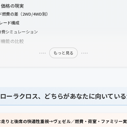
・価格の現実
ド燃費の差（2WD/4WD別）
レード構成
持費シミュレーション
新機能の比較
もっと見る
ローラクロス、どちらがあなたに向いている
な走りと後席の快適性重視→ヴェゼル／燃費・荷室・ファミリー