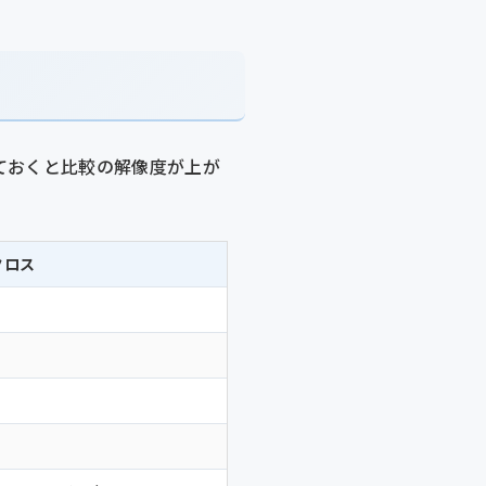
ておくと比較の解像度が上が
クロス