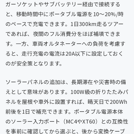
ガーソケットやサブバッテリー経由で接続する
と、移動時間中にポータブル電源を10〜20%/時
のペースで充電できます。1日300km走るツアー
であれば、夜間のフル消費分をほぼ補填できま
す。一方、車両オルタネーターへの負荷を考慮す
ると、走行充電の電流は20A以下に設定しておく
のが安全策となります。
ソーラーパネルの追加は、長期滞在や災害時の備
えとして意味があります。100W級の折りたたみパ
ネルを屋根や車外に設置すれば、晴天日で200Wh
前後を1日で補充できます。ポータブル電源本体
のソーラー入力ポート（MC4やXT60）との互換性
を事前に確認してから選ぶと、後から変換ケーブ