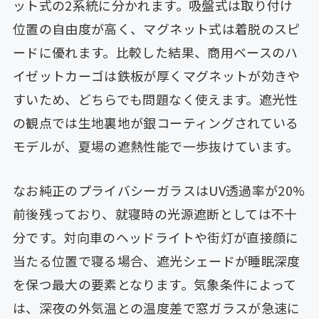
ット式の2系統に分かれます。吸盤式は取り付け
位置の自由度が高く、マグネット式は着脱のスピ
ードに優れます。比較した結果、商用ベースのハ
イゼットカーゴは鉄板が厚くマグネットが効きや
すいため、どちらでも問題なく使えます。遮光性
の観点では生地裏地が銀コーティングされている
モデルが、夏場の遮熱性能で一歩抜けています。
なお純正のプライバシーガラスはUV透過率が20%
前後残っており、就寝時の光源遮断としては不十
分です。対向車のヘッドライトや街灯が直接顔に
当たる位置で寝る場合、遮光シェードが睡眠深度
を保つ最大の要素となります。気象条件によって
は、深夜の外気温との温度差で窓ガラスが急速に