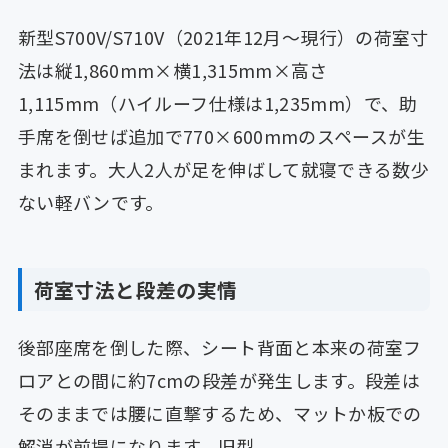
新型S700V/S710V（2021年12月〜現行）の荷室寸
法は縦1,860mm×横1,315mm×高さ
1,115mm（ハイルーフ仕様は1,235mm）で、助
手席を倒せば追加で770×600mmのスペースが生
まれます。大人2人が足を伸ばして就寝できる数少
ない軽バンです。
荷室寸法と段差の実情
後部座席を倒した際、シート背面と本来の荷室フ
ロアとの間に約7cmの段差が発生します。段差は
そのままでは腰に直撃するため、マットか板での
解消が前提になります。旧型