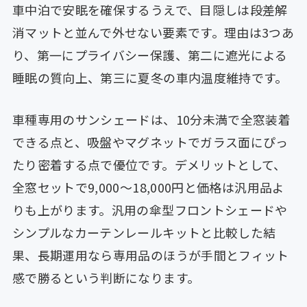
車中泊で安眠を確保するうえで、目隠しは段差解
消マットと並んで外せない要素です。理由は3つあ
り、第一にプライバシー保護、第二に遮光による
睡眠の質向上、第三に夏冬の車内温度維持です。
車種専用のサンシェードは、10分未満で全窓装着
できる点と、吸盤やマグネットでガラス面にぴっ
たり密着する点で優位です。デメリットとして、
全窓セットで9,000〜18,000円と価格は汎用品よ
りも上がります。汎用の傘型フロントシェードや
シンプルなカーテンレールキットと比較した結
果、長期運用なら専用品のほうが手間とフィット
感で勝るという判断になります。