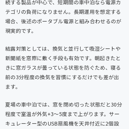
続する製品が中心で、短期間の車中泊なら電源カ
テゴリの負荷になりません。長期運用を想定する
場合、後述のポータブル電源と組み合わせるのが
現実的です。
結露対策としては、換気と並行して吸湿シートや
新聞紙を窓際に敷く手段も有効です。朝起きたと
きに窓ガラスが曇っている状態を防ぐため、寝る
前の3分程度の換気を習慣にするだけでも差が出
ます。
夏場の車中泊では、窓を閉め切った状態だと30分
程度で室温が外気+3〜5度まで上がります。サー
キュレーター型のUSB扇風機を天井付近に2個設