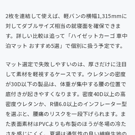
2枚を連結して使えば、軽バンの横幅1,315mmに
対してダブルサイズ相当の就寝面を確保できま
す。詳しい比較は追って「ハイゼットカーゴ 車中
泊マット おすすめ5選」で個別に扱う予定です。
マット選定で失敗しやすいのは、厚さだけに注目
して素材を軽視するケースです。ウレタンの密度
が30D以下の製品は、体重が集中する腰の位置で
底付きが起きやすくなります。密度40D以上の高
密度ウレタンか、R値6.0以上のインフレーター型
を選ぶと、腰痛のリスクを一段下げられます。ま
た表面素材はPVCよりも布製のほうが冬場の冷た
さを感じにくく、夏場は通気性の良い綿麻生地の