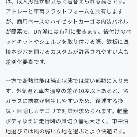
は、成人男性が膝立ちで着替えられる高さです。
アトレーと車両プラットフォームを共有します
が、商用ベースのハイゼットカーゴは内装パネル
が簡素で、DIY派には有利に働きます。後付けのベ
ッドキットやシェルフを取り付ける際、鉄板に直
接ネジ穴を開けるカスタムが許容されやすい点も
差別化要素です。
一方で断熱性能は純正状態では弱い部類に入りま
す。外気温と車内温度の差が10度以上あると、窓
ガラスに結露が発生しやすいため、後述する換
気・目隠しカテゴリで対策が求められます。軽量
ボディゆえに走行時の風切り音も大きく、車中泊
地選びでは風の弱い立地を選ぶとより快適です。