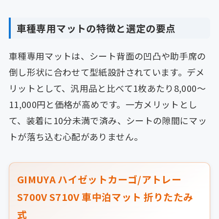
車種専用マットの特徴と選定の要点
車種専用マットは、シート背面の凹凸や助手席の
倒し形状に合わせて型紙設計されています。デメ
リットとして、汎用品と比べて1枚あたり8,000〜
11,000円と価格が高めです。一方メリットとし
て、装着に10分未満で済み、シートの隙間にマッ
トが落ち込む心配がありません。
GIMUYA ハイゼットカーゴ/アトレー
S700V S710V 車中泊マット 折りたたみ
式