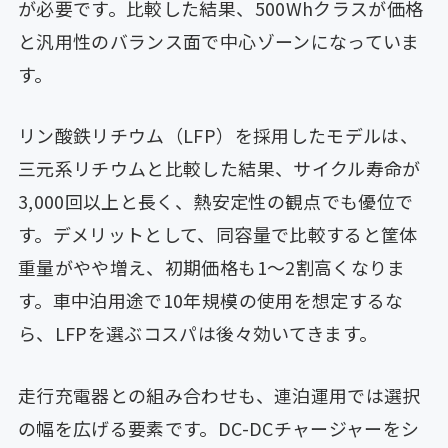
が必要です。比較した結果、500Whクラスが価格
と汎用性のバランス面で中心ゾーンになっていま
す。
リン酸鉄リチウム（LFP）を採用したモデルは、
三元系リチウムと比較した結果、サイクル寿命が
3,000回以上と長く、熱安定性の観点でも優位で
す。デメリットとして、同容量で比較すると筐体
重量がやや増え、初期価格も1〜2割高くなりま
す。車中泊用途で10年規模の使用を想定するな
ら、LFPを選ぶコスパは後々効いてきます。
走行充電器との組み合わせも、連泊運用では選択
の幅を広げる要素です。DC-DCチャージャーをシ