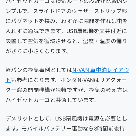
ハイゼットカーゴは換気ルートの設計が比較的シ
ンプルで、スライドドアのウェザーストリップ部
にバグネットを挟み、わずかに隙間を作れば虫を
入れずに通気できます。USB扇風機を天井付近に
設置して空気を循環させると、湿度・温度の偏り
がさらに小さくなります。
軽バンの換気事例としては
N-VAN 車中泊レイアウ
ト
も参考になります。ホンダN-VANはリアクォー
ター窓の開閉機構が独特ですが、換気の考え方は
ハイゼットカーゴと共通しています。
デメリットとして、USB扇風機は電源を必要とし
ます。モバイルバッテリー駆動なら8時間前後持