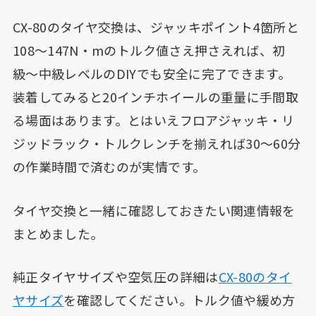
CX-80のタイヤ交換は、ジャッキポイント4箇所と
108〜147N・mのトルク値さえ押さえれば、初
級〜中級レベルのDIYでも安全に完了できます。
装着してみると20インチホイールの重量に手間取
る場面はあります。とはいえフロアジャッキ・リ
ジッドラック・トルクレンチを揃えれば30〜60分
の作業時間で済むのが実情です。
タイヤ交換と一緒に確認しておきたい関連情報を
まとめました。
純正タイヤサイズや空気圧の詳細は
CX-80のタイ
ヤサイズ
を確認してください。トルク値や緩め方