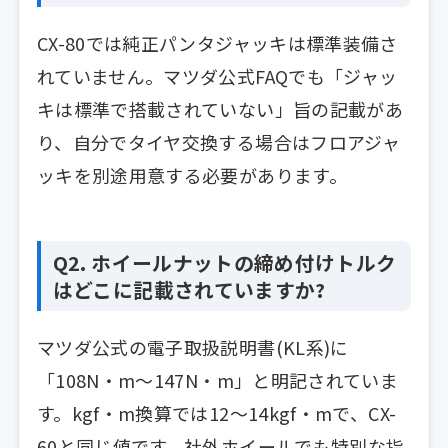
CX-80では純正パンタジャッキは標準装備さ
れていません。マツダ公式FAQでも「ジャッ
キは標準で搭載されていない」旨の記載があ
り、自分でタイヤ交換する場合はフロアジャ
ッキを別途用意する必要があります。
Q2. ホイールナットの締め付けトルク
はどこに記載されていますか?
マツダ公式の電子取扱説明書(KL系)に
「108N・m〜147N・m」と明記されていま
す。kgf・m換算では12〜14kgf・mで、CX-
60と同じ値です。社外ホイールでも特別な指