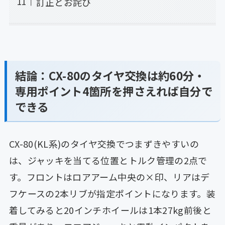
訂正とお詫び
結論：CX-80のタイヤ交換は約60分・
専用ポイント4箇所を押さえれば自分で
できる
CX-80(KL系)のタイヤ交換でつまずきやすいの
は、ジャッキを当てる位置とトルク管理の2点で
す。フロントはロアアーム中央の×印、リアはデ
フケースの2本リブが指定ポイントになります。装
着してみると20インチホイールは1本27kg前後と