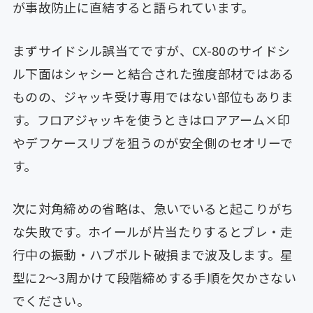
が事故防止に直結すると語られています。
まずサイドシル誤当てですが、CX-80のサイドシ
ル下面はシャシーと結合された強度部材ではある
ものの、ジャッキ受け専用ではない部位もありま
す。フロアジャッキを使うときはロアアーム×印
やデフケースリブを狙うのが安全側のセオリーで
す。
次に対角締めの省略は、急いでいると起こりがち
な失敗です。ホイールが片当たりするとブレ・走
行中の振動・ハブボルト破損まで波及します。星
型に2〜3周かけて段階締めする手順を欠かさない
でください。