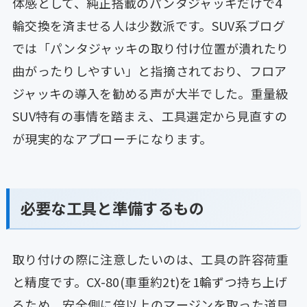
体感として、純正搭載のパンタジャッキだけで4
輪交換を済ませる人は少数派です。SUV系ブログ
では「パンタジャッキの取り付け位置が潰れたり
曲がったりしやすい」と指摘されており、フロア
ジャッキの導入を勧める声が大半でした。重量級
SUV特有の事情を踏まえ、工具選定から見直すの
が現実的なアプローチになります。
必要な工具と準備するもの
取り付けの際に注意したいのは、工具の許容荷重
と精度です。CX-80(車重約2t)を1輪ずつ持ち上げ
るため、安全側に倍以上のマージンを取った道具