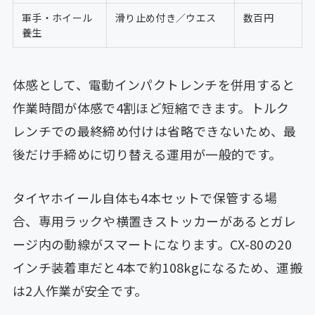
軍手・ホイール
滑り止め付き／ウエス
数百円
養生
体感として、電動インパクトレンチを併用すると
作業時間が体感で4割ほど短縮できます。トルク
レンチでの最終締め付けは省略できないため、最
後だけ手締めに切り替える運用が一般的です。
タイヤホイール自体も4本セットで保管する場
合、専用ラックや横置きストッカーがあるとガレ
ージ内の動線がスマートになります。CX-80の20
インチ装着車だと4本で約108kgになるため、運搬
は2人作業が安全です。