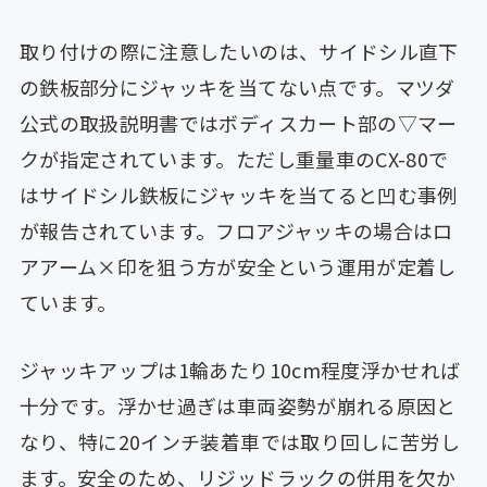
取り付けの際に注意したいのは、サイドシル直下
の鉄板部分にジャッキを当てない点です。マツダ
公式の取扱説明書ではボディスカート部の▽マー
クが指定されています。ただし重量車のCX-80で
はサイドシル鉄板にジャッキを当てると凹む事例
が報告されています。フロアジャッキの場合はロ
アアーム×印を狙う方が安全という運用が定着し
ています。
ジャッキアップは1輪あたり10cm程度浮かせれば
十分です。浮かせ過ぎは車両姿勢が崩れる原因と
なり、特に20インチ装着車では取り回しに苦労し
ます。安全のため、リジッドラックの併用を欠か