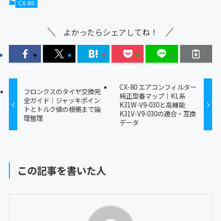
CX-80
よかったらシェアしてね！
CX-80 エアコンフィルター
フロンクスのタイヤ交換完
純正型番マップ｜KL系
全ガイド｜ジャッキポイン
K31W-V9-030と高機能
トとトルク値の根拠まで論
K31V-V9-030の適合・互換
理整理
データ
この記事を書いた人