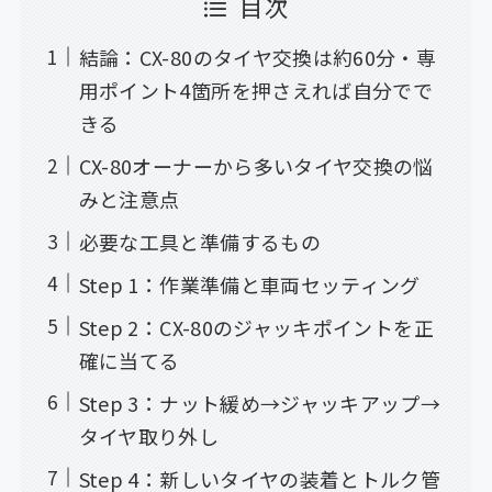
目次
結論：CX-80のタイヤ交換は約60分・専
用ポイント4箇所を押さえれば自分でで
きる
CX-80オーナーから多いタイヤ交換の悩
みと注意点
必要な工具と準備するもの
Step 1：作業準備と車両セッティング
Step 2：CX-80のジャッキポイントを正
確に当てる
Step 3：ナット緩め→ジャッキアップ→
タイヤ取り外し
Step 4：新しいタイヤの装着とトルク管