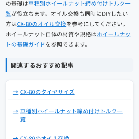
の基礎は
車種別ホイールナット締め付けトルク一
覧
が役立ちます。オイル交換も同時にDIYしたい
方は
CX-80のオイル交換
を参考にしてください。
ホイールナット自体の材質や規格は
ホイールナッ
トの基礎ガイド
を参照できます。
関連するおすすめ記事
CX-80のタイヤサイズ
車種別ホイールナット締め付けトルク一
覧
CX-80のオイル交換