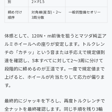
別
2×P1.5
締め付け
対角線(星型)・2〜
一般的整備セオリー
順序
3周分散
体感として、120N・m前後を狙うとマツダ純正ア
ルミホイールへの座りが安定します。トルクレン
チの「カチッ」という音または手応えで規定値到
達を確認し、5本すべてに対して2〜3周に分けて
段階的に締めるのが王道です。一度で規定値まで
上げると、ホイールが片当たりして応力が偏りま
す。
最終的にジャッキを下ろし、再度トルクレンチで
全ナットを最終確認します。同じ手順を残り3輪