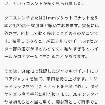
い」というコメントが多く見られました。
クロスレンチまたは21mmソケットでナットを5
本とも30度〜60度ほど緩めておきます。完全には
外さず、回転して動く程度にとどめるのがコツで
す。装着してみると、純正アルミホイールはセン
ター部の遊びがほとんどなく、緩めすぎるとホイ
ールがロアアームに当たることがあります。
その後、Step 2で確認したジャッキポイントにフ
ロアジャッキを当て、車両を持ち上げます。リジ
ッドラックを掛けたらナットを完全に外し、タイ
ヤを真っ直ぐ手前に引き抜きます。20インチタイ
ヤは抱えると本当に重く、腰を落として両手で支