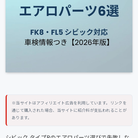
※当サイトはアフィリエイト広告を利用しています。リンクを
通じて購入された場合、当サイトに紹介料が支払われることが
あります。
シビック タイプRのエアロパーツ選びで失敗しな