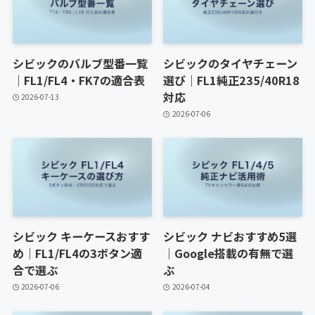
シビックのバルブ型番一覧
シビックのタイヤチェーン
｜FL1/FL4・FK7の適合表
選び｜FL1純正235/40R18
対応
2026-07-13
2026-07-06
シビック キーケースおすす
シビック ナビおすすめ5選
め｜FL1/FL4の3ボタン適
｜Google搭載の有無で選
合で選ぶ
ぶ
2026-07-06
2026-07-04