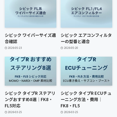
シビック ワイパーサイズ適
シビック エアコンフィルタ
合確認
ーの型番と適合
2026-05-23
2026-05-20
シビック タイプR ステアリ
シビック タイプR ECUチュ
ングおすすめ8選｜FK8・
ーニング方法・費用｜
FL5対応
FK8・FL5
2026-03-25
2026-03-25