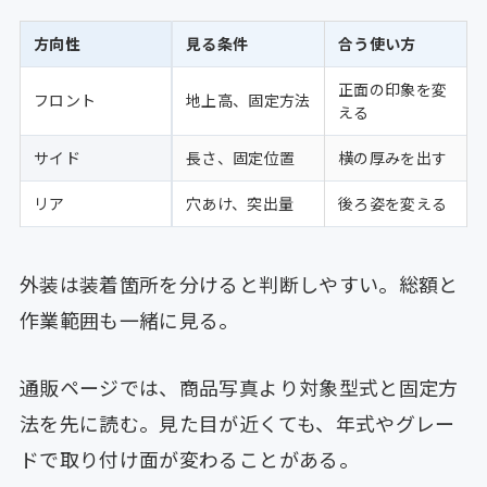
方向性
見る条件
合う使い方
正面の印象を変
フロント
地上高、固定方法
える
サイド
長さ、固定位置
横の厚みを出す
リア
穴あけ、突出量
後ろ姿を変える
外装は装着箇所を分けると判断しやすい。総額と
作業範囲も一緒に見る。
通販ページでは、商品写真より対象型式と固定方
法を先に読む。見た目が近くても、年式やグレー
ドで取り付け面が変わることがある。