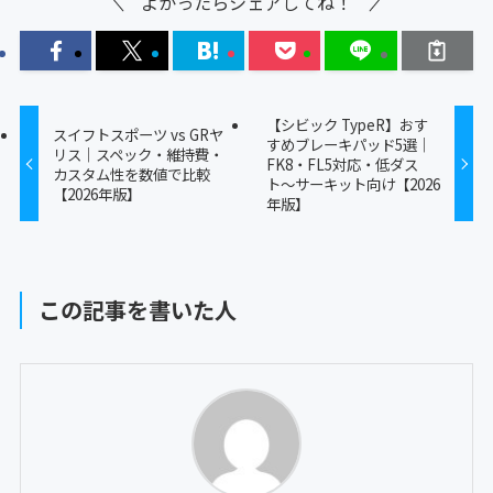
よかったらシェアしてね！
【シビック TypeR】おす
スイフトスポーツ vs GRヤ
すめブレーキパッド5選｜
リス｜スペック・維持費・
FK8・FL5対応・低ダス
カスタム性を数値で比較
ト〜サーキット向け【2026
【2026年版】
年版】
この記事を書いた人