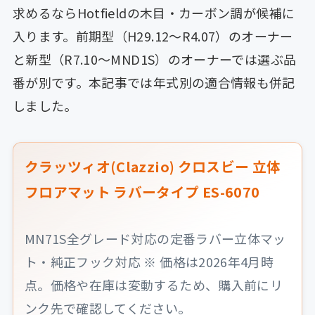
求めるならHotfieldの木目・カーボン調が候補に
入ります。前期型（H29.12〜R4.07）のオーナー
と新型（R7.10〜MND1S）のオーナーでは選ぶ品
番が別です。本記事では年式別の適合情報も併記
しました。
クラッツィオ(Clazzio) クロスビー 立体
フロアマット ラバータイプ ES-6070
MN71S全グレード対応の定番ラバー立体マッ
ト・純正フック対応 ※ 価格は2026年4月時
点。価格や在庫は変動するため、購入前にリ
ンク先で確認してください。