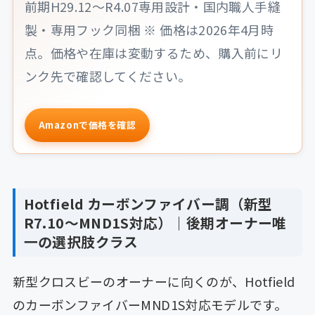
前期H29.12〜R4.07専用設計・国内職人手縫
製・専用フック同梱 ※ 価格は2026年4月時
点。価格や在庫は変動するため、購入前にリ
ンク先で確認してください。
Amazonで価格を確認
Hotfield カーボンファイバー調（新型
R7.10〜MND1S対応）｜後期オーナー唯
一の選択肢クラス
新型クロスビーのオーナーに向くのが、Hotfield
のカーボンファイバーMND1S対応モデルです。