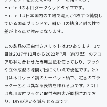
Hotfieldの木目ダークウッドタイプです。
Hotfieldは日本国内の工場で職人が1枚ずつ縫製し
ている国産ブランドで、縫い目の精度と耐久性で
差が出る点が強みになります。
この製品の理由付きメリットは3つあります。1つ
目は2017年12月から2022年7月（前期型）のフロ
ア形状に合わせた専用型紙を使っており、フック
や立体成型の隙間が出にくい点で優位です。2つ
目は木目ウッド調のカーペット柄で、定番のブラ
ック一色とは異なる表情を作れる点です。3つ目
は専用取付フックと取付説明書が同梱されてお
り、DIYの迷いを減らせる点です。