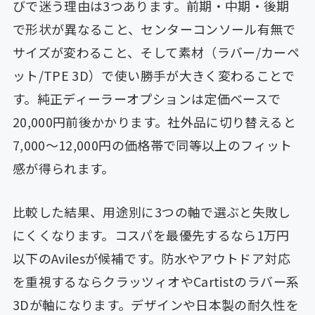
びで迷う理由は3つあります。前期・中期・後期
で形状が異なること、センターコンソール有無で
サイズが変わること、そして素材（ラバー/カーペ
ット/TPE 3D）で使い勝手が大きく変わることで
す。純正ディーラーオプションは定価ベースで
20,000円前後かかります。社外品に切り替えると
7,000〜12,000円の価格帯で同等以上のフィット
感が得られます。
比較した結果、用途別に3つの軸で選ぶと失敗し
にくくなります。コスパを最優先するなら1万円
以下のAvilesが候補です。防水やアウトドア対応
を重視するならクラッツィオやCartistのラバー系
3Dが軸になります。デザインや日本製の耐久性を