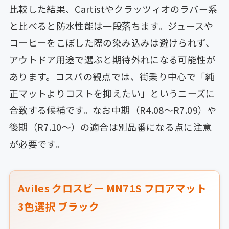
比較した結果、Cartistやクラッツィオのラバー系
と比べると防水性能は一段落ちます。ジュースや
コーヒーをこぼした際の染み込みは避けられず、
アウトドア用途で選ぶと期待外れになる可能性が
あります。コスパの観点では、街乗り中心で「純
正マットよりコストを抑えたい」というニーズに
合致する候補です。なお中期（R4.08〜R7.09）や
後期（R7.10〜）の適合は別品番になる点に注意
が必要です。
Aviles クロスビー MN71S フロアマット
3色選択 ブラック