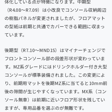
体化している点が特徴になります。中期型
（R4.08〜R7.09）は小改良でコンソール収納周辺
の樹脂パネルが変更されましたが、フロアマット
の型紙は前期と共通でカバーできる範囲に収まっ
ています。
後期型（R7.10〜MND1S）はマイナーチェンジで
フロントコンソール部の段差形状が変わっていま
す。MZ系グレードにはドリンクホルダー付き大型
コンソールが標準装備されました。この変更によ
り、前期用マットを後期MZ系に当てると10mm前
後の隙間が生じやすくなっています。MX系（コン
ソール無車）は前期に近いフロア形状を残してい
ますが、専用品番を選ぶのが無難です。