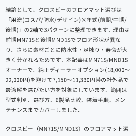
結論として、クロスビーのフロアマット選びは
「用途(コスパ/防水/デザイン)×年式(前期/中期/
後期)」の2軸で3パターンに整理できます。理由は
前期MN71Sと後期MND1Sでフロア形状が異な
り、さらに素材ごとに防水性・足触り・寿命が大
きく分かれるためです。本記事はMN71S/MND1S
オーナーで、純正ディーラーオプション(18,000〜
22,000円)を避けて7,150〜11,330円帯の社外品で
最適解を選びたい方を対象にしています。範囲は
型式判別、選び方、6製品比較、装着手順、メン
テナンスまでカバーしました。
クロスビー（MN71S/MND1S）のフロアマット選