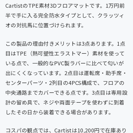
CartistのTPE素材3Dフロアマットです。1万円前
半で手に入る完全防水タイプとして、クラッツィ
オの対抗馬に位置づけられます。
この製品の理由付きメリットは3点あります。1点
目はTPE（熱可塑性エラストマー）素材を使って
いる点で、一般的なPVC製ラバーに比べて匂いが
出にくくなっています。2点目は運転席・助手席・
センターパーツ・2列目の4PCS構成で、フロアの
中央通路までカバーできる点です。3点目は専用設
計の留め具で、ネジや両面テープを使わずに到着
したその日から装着できる場合があります。
コスパの観点では、Cartistは10,200円で在庫あり