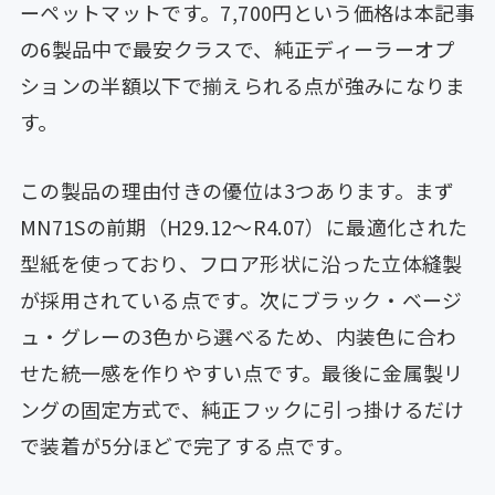
ーペットマットです。7,700円という価格は本記事
の6製品中で最安クラスで、純正ディーラーオプ
ションの半額以下で揃えられる点が強みになりま
す。
この製品の理由付きの優位は3つあります。まず
MN71Sの前期（H29.12〜R4.07）に最適化された
型紙を使っており、フロア形状に沿った立体縫製
が採用されている点です。次にブラック・ベージ
ュ・グレーの3色から選べるため、内装色に合わ
せた統一感を作りやすい点です。最後に金属製リ
ングの固定方式で、純正フックに引っ掛けるだけ
で装着が5分ほどで完了する点です。