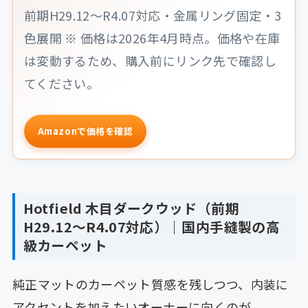
前期H29.12〜R4.07対応・金属リング固定・3
色展開 ※ 価格は2026年4月時点。価格や在庫
は変動するため、購入前にリンク先で確認し
てください。
Amazonで価格を確認
Hotfield 木目ダークウッド（前期
H29.12〜R4.07対応）｜国内手縫製の高
級カーペット
純正マットのカーペット質感を残しつつ、内装に
アクセントを加えたいオーナーに向くのが、