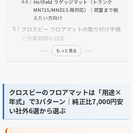
Hotfield ラゲッジマット（トランク
MN71S/MND1S 両対応）｜荷室まで揃
えたい方向け
クロスビー フロアマットの取り付け手順
と作業時間の目安
もっと見る
クロスビーのフロアマットは「用途×
年式」で3パターン｜純正比7,000円安
い社外6選から選ぶ