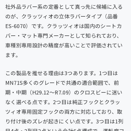
社外品ラバー系の定番として真っ先に候補に入る
のが、クラッツィオの立体ラバータイプ（品番
ES-6070）です。クラッツィオは国内のシートカ
バー・マット専門メーカーとして知られており、
車種別専用設計の精度が高いことで評価されてい
ます。
この製品を推せる理由は3つあります。1つ目は
MN71S多くのグレードで共通の適合範囲で、前
期・中期（H29.12〜R7.09）のクロスビーに迷い
なく選べる点です。2つ目は純正フックとクラッ
ツィオ専用固定フックの両方に対応しており、取
り付け後のズレが起きにくい点です。3つ目は1列
目4点・2列目2点という合計6点構成で、運転席フ