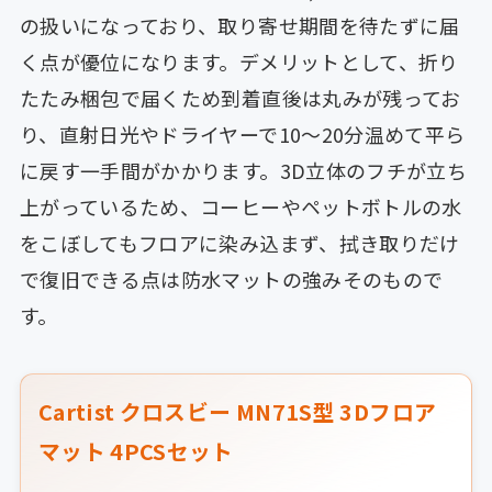
の扱いになっており、取り寄せ期間を待たずに届
く点が優位になります。デメリットとして、折り
たたみ梱包で届くため到着直後は丸みが残ってお
り、直射日光やドライヤーで10〜20分温めて平ら
に戻す一手間がかかります。3D立体のフチが立ち
上がっているため、コーヒーやペットボトルの水
をこぼしてもフロアに染み込まず、拭き取りだけ
で復旧できる点は防水マットの強みそのもので
す。
Cartist クロスビー MN71S型 3Dフロア
マット 4PCSセット