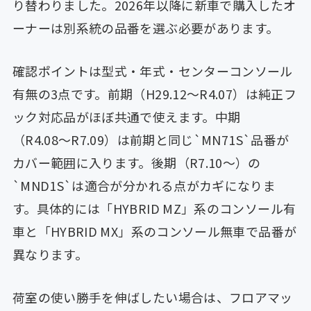
り替わりました。2026年以降に新車で購入したオ
ーナーは別系統の品番を選ぶ必要があります。
確認ポイントは型式・年式・センターコンソール
有無の3点です。前期（H29.12〜R4.07）は純正フ
ック対応品がほぼ共通で使えます。中期
（R4.08〜R7.09）は前期と同じ`MN71S`品番が
カバー範囲に入ります。後期（R7.10〜）の
`MND1S`は適合が分かれる点がカギになりま
す。具体的には「HYBRID MZ」系のコンソール有
車と「HYBRID MX」系のコンソール無車で品番が
異なります。
荷室の使い勝手を伸ばしたい場合は、フロアマッ