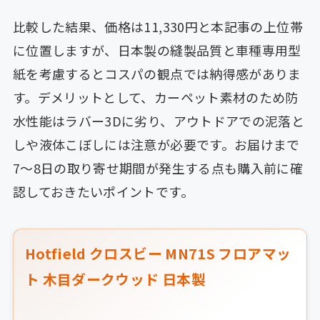
比較した結果、価格は11,330円と本記事の上位帯
に位置しますが、日本製の縫製品質と車種専用型
紙を考慮するとコスパの観点では納得感がありま
す。デメリットとして、カーペット素材のため防
水性能はラバー3Dに劣り、アウトドアでの泥落と
しや液体こぼしには注意が必要です。お届けまで
7〜8日の取り寄せ期間が発生する点も購入前に確
認しておきたいポイントです。
Hotfield クロスビー MN71S フロアマッ
ト 木目ダークウッド 日本製