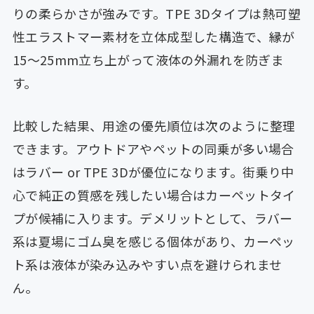
りの柔らかさが強みです。TPE 3Dタイプは熱可塑
性エラストマー素材を立体成型した構造で、縁が
15〜25mm立ち上がって液体の外漏れを防ぎま
す。
比較した結果、用途の優先順位は次のように整理
できます。アウトドアやペットの同乗が多い場合
はラバー or TPE 3Dが優位になります。街乗り中
心で純正の質感を残したい場合はカーペットタイ
プが候補に入ります。デメリットとして、ラバー
系は夏場にゴム臭を感じる個体があり、カーペッ
ト系は液体が染み込みやすい点を避けられませ
ん。