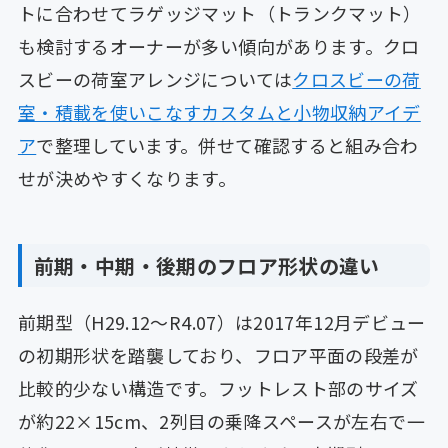
トに合わせてラゲッジマット（トランクマット）
も検討するオーナーが多い傾向があります。クロ
スビーの荷室アレンジについては
クロスビーの荷
室・積載を使いこなすカスタムと小物収納アイデ
ア
で整理しています。併せて確認すると組み合わ
せが決めやすくなります。
前期・中期・後期のフロア形状の違い
前期型（H29.12〜R4.07）は2017年12月デビュー
の初期形状を踏襲しており、フロア平面の段差が
比較的少ない構造です。フットレスト部のサイズ
が約22×15cm、2列目の乗降スペースが左右で一