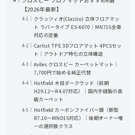
クロスビー フロアマットおすすめ6選
【2026年最新】
クラッツィオ(Clazzio) 立体フロアマッ
ト ラバータイプ ES-6070｜MN71S全車
対応の定番
Cartist TPE 3Dフロアマット 4PCSセッ
ト｜アウトドア特化の立体構造
Aviles クロスビー カーペットマット｜
7,700円で始める純正代替
Hotfield 木目ダークウッド（前期
H29.12〜R4.07対応）｜国内手縫製の高
級カーペット
Hotfield カーボンファイバー調（新型
R7.10〜MND1S対応）｜後期オーナー唯
一の選択肢クラス