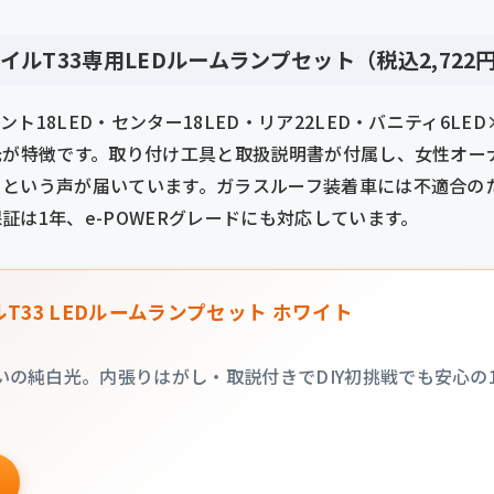
トレイルT33専用LEDルームランプセット（税込2,722
ト18LED・センター18LED・リア22LED・バニティ6LE
光が特徴です。取り付け工具と取扱説明書が付属し、女性オー
」という声が届いています。ガラスルーフ装着車には不適合の
証は1年、e-POWERグレードにも対応しています。
ルT33 LEDルームランプセット ホワイト
の純白光。内張りはがし・取説付きでDIY初挑戦でも安心の1セ