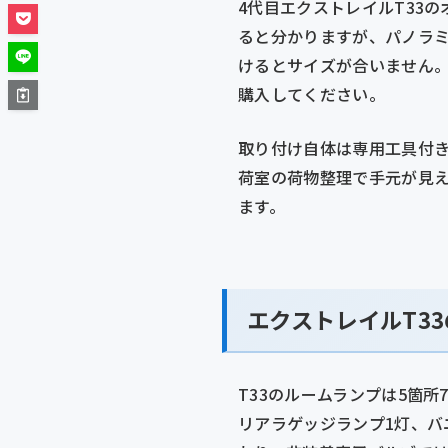
4代目エクストレイルT33
ると分かりますが、パノラ
けるとサイズが合いません
購入してください。
取り付け自体は専用工具付き
荷室の荷物整理で手元が見え
ます。
エクストレイルT3
T33のルームランプは5箇
リアラゲッジランプ1灯、バ