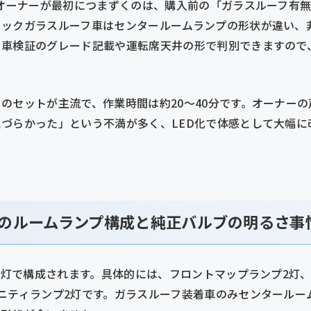
のオーナーが最初につまずくのは、購入前の「ガラスルーフ有
ミックガラスルーフ車はセンタールームランプの形状が違い、
。車検証のグレード記載や運転席天井の形で判別できますので
のセットが主流で、作業時間は約20〜40分です。オーナー
づらかった」という不満が多く、LED化で体感として大幅に
3のルームランプ構成と純正バルブの明るさ事
所7灯で構成されます。具体的には、フロントマップランプ2灯
ニティランプ2灯です。ガラスルーフ装着車のみセンタールー