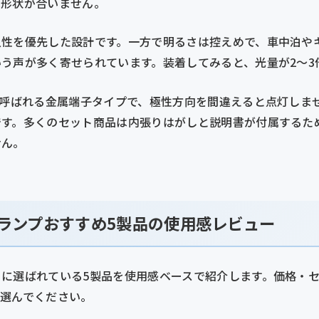
は形状が合いません。
久性を優先した設計です。一方で明るさは控えめで、車中泊や
う声が多く寄せられています。装着してみると、光量が2〜3
と呼ばれる金属端子タイプで、極性方向を間違えると点灯しま
です。多くのセット商品は内張りはがしと説明書が付属するた
せん。
ームランプおすすめ5製品の使用感レビュー
に選ばれている5製品を使用感ベースで紹介します。価格・
を選んでください。