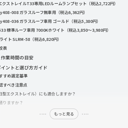
SA エクストレイルT33専用LEDルームランプセット（税込2,722円）
 y408-008 ガラスルーフ無車用（税込6,362円）
 y408-036 ガラスルーフ車用 ゴールド（税込5,380円）
 R-533 標準ルーフ車用 7000Kホワイト（税込3,850〜3,980円）
ライト SLRM-58（税込6,820円）
較表
と作業時間の目安
ポイントと選び方ガイド
すすめ選定基準
認すべき注意点
32（旧型エクストレイル）にも適合しますか？
は通りますか？
もっと見る