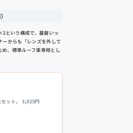
円）
D×2という構成で、基盤いっ
ナーからも「レンズを外して
ため、標準ルーフ車専用とし
ット。 3,025円