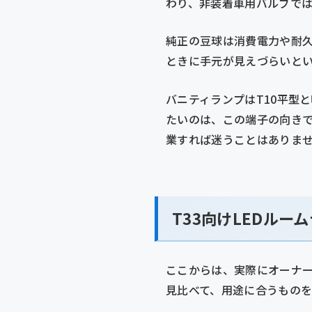
わり、非装着車用バルブで
純正の豆球は消費電力や耐
ときに手元が見えづらいとい
バニティランプはT10平型
たいのは、この端子の向き
業すれば迷うことはありま
T33向けLEDル
ここからは、実際にオーナー
見比べて、用途に合うもの