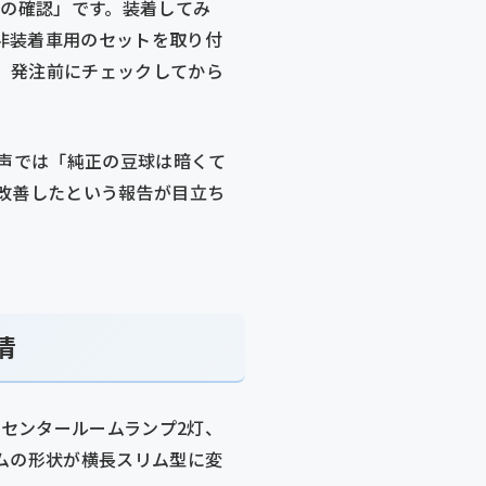
無の確認」です。装着してみ
非装着車用のセットを取り付
、発注前にチェックしてから
の声では「純正の豆球は暗くて
改善したという報告が目立ち
情
、センタールームランプ2灯、
ムの形状が横長スリム型に変