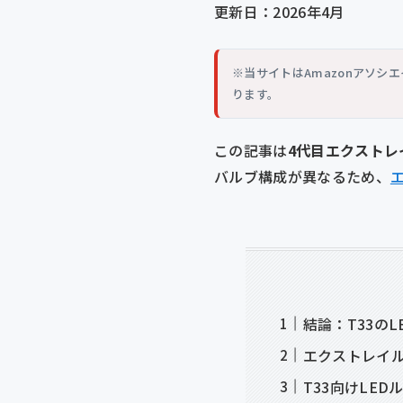
更新日：2026年4月
※当サイトはAmazonアソ
ります。
この記事は
4代目エクストレイ
バルブ構成が異なるため、
結論：T33の
エクストレイル
T33向けLE