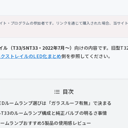
シエイト・プログラムの参加者です。リンクを通じて購入された場合、当サイ
ル（T33/SNT33・2022年7月〜）
向けの内容です。旧型T32
エクストレイルのLED化まとめ
側を参照してください。
目次
LEDルームランプ選びは「ガラスルーフ有無」で決まる
T33のルームランプ構成と純正バルブの明るさ事情
Dルームランプおすすめ5製品の使用感レビュー