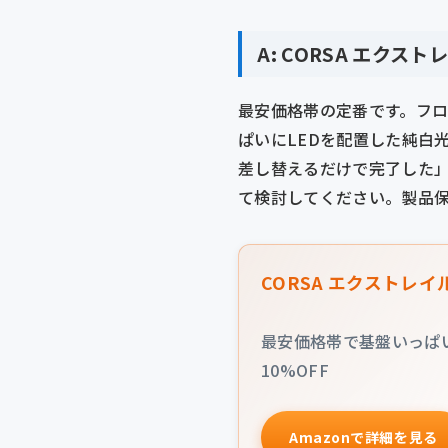
A: CORSA エクス
最安価格帯の定番です。フロン
ぱいにLEDを配置した純白
差し替えるだけで完了した
て検討してください。製品保
CORSA エクストレイ
最安価格帯で基盤いっぱい
10%OFF
Amazonで詳細を見る