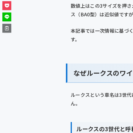
数値上はこの3サイズを押さ
ス（BA0型）は近似値です
本記事では一次情報に基づ
す。
なぜルークスのワイ
ルークスという車名は3世代
ん。
ルークスの3世代と呼