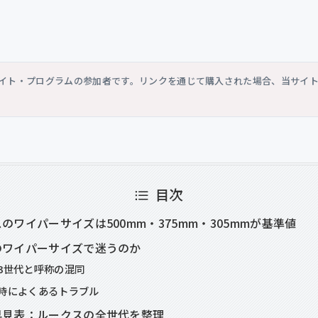
シエイト・プログラムの参加者です。リンクを通じて購入された場合、当サイ
目次
のワイパーサイズは500mm・375mm・305mmが基準値
のワイパーサイズで迷うのか
3世代と呼称の混同
時によくあるトラブル
早見表：ルークスの全世代を整理