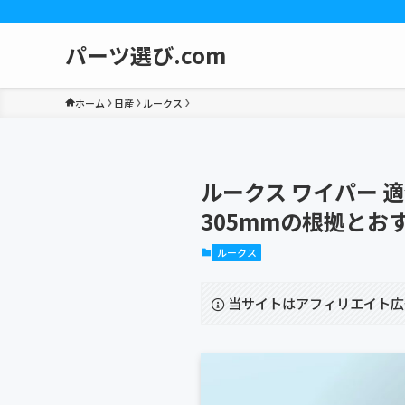
パーツ選び.com
ホーム
日産
ルークス
ルークス ワイパー 
305mmの根拠とお
ルークス
当サイトはアフィリエイト広