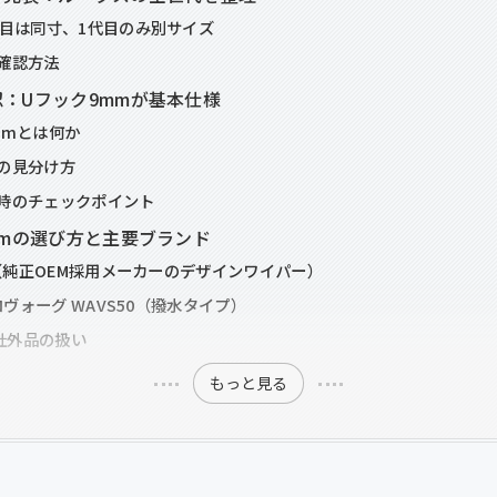
代目は同寸、1代目のみ別サイズ
確認方法
：Uフック9mmが基本仕様
mmとは何か
の見分け方
時のチェックポイント
mmの選び方と主要ブランド
50（純正OEM採用メーカーのデザインワイパー）
アロヴォーグ WAVS50（撥水タイプ）
と社外品の扱い
もっと見る