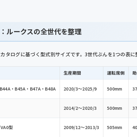
：ルークスの全世代を整理
ーカタログに基づく型式別サイズです。3世代ぶんを1つの表に
生産期間
運転席側
助
B44A・B45A・B47A・B48A
2020/3〜2025/9
500mm
3
2014/2〜2020/3
500mm
3
／VA0型
2009/12〜2013/3
505mm
4