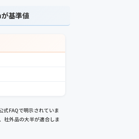
mが基準値
産公式FAQで明示されていま
幅で、社外品の大半が適合しま