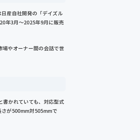
代目は日産自社開発の「デイズル
0年3月〜2025年9月に販売
市場やオーナー間の会話で世
と書かれていても、対応型式
が500mm対505mmで