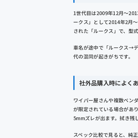
1世代目は2009年12月〜2
ークス」として2014年2月〜
された「ルークス」で、型式はB
車名が途中で「ルークス→
代の混同が起きがちです。
社外品購入時によく
ワイパー屋さんや複数ベン
が限定されている場合がありま
5mmズレが出ます。拭き残
スペック比較で見ると、純